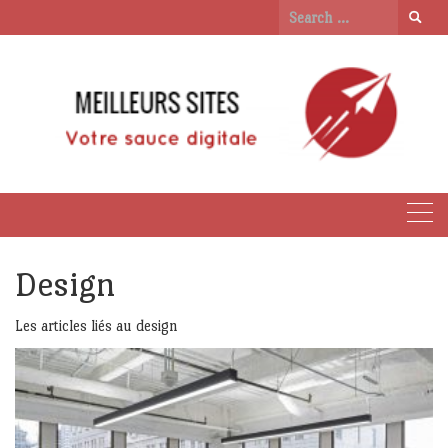
Skip
Search
to
for:
content
Design
Les articles liés au design