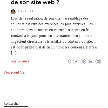
de son site web ?
CLARA
Lors de la réalisation de son site, l’assemblage des
couleurs est l’un des exercices les plus difficiles. Les
couleurs doivent mettre en valeur le site web en le
rendant attrayant pour les internautes. Les couleurs
impactent directement la lisibilité du contenu du site, il
est donc primordial de bien choisir les couleurs. Il n’y a
[…]
LIRE LA SUITE
Pagination
Précédent
1
2
des
publications
Rechercher