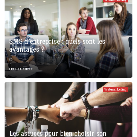
SMS d’entreprise : quels sont les
avantages ?
LIRE LA SUITE
Webmarketing
Les astuces pour bien choisir son