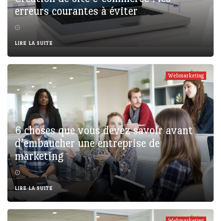
erreurs courantes à éviter
LIRE LA SUITE
Webmarketing
6 choses que vous devez savoir avant
d’embaucher une entreprise de
marketing
LIRE LA SUITE
Webmarketing