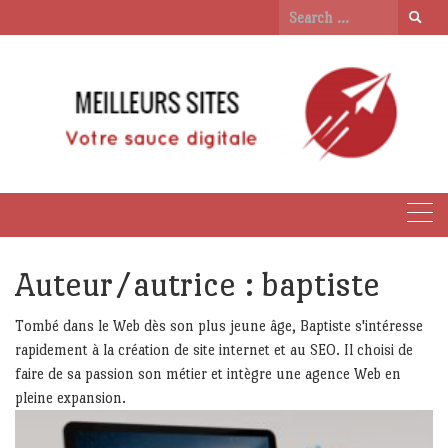
Skip
Search
to
for:
content
Auteur/autrice :
baptiste
Tombé dans le Web dès son plus jeune âge, Baptiste s'intéresse
rapidement à la création de site internet et au SEO. Il choisi de
faire de sa passion son métier et intègre une agence Web en
pleine expansion.