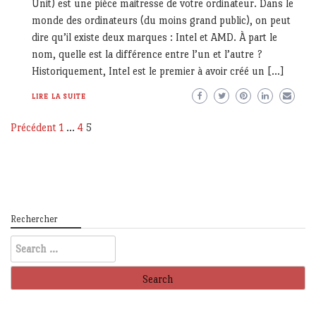
Unit) est une pièce maitresse de votre ordinateur. Dans le
monde des ordinateurs (du moins grand public), on peut
dire qu’il existe deux marques : Intel et AMD. À part le
nom, quelle est la différence entre l’un et l’autre ?
Historiquement, Intel est le premier à avoir créé un […]
LIRE LA SUITE
Pagination
Précédent
1
…
4
5
des
publications
Rechercher
Search
for: