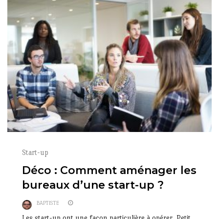
Start-up
Déco : Comment aménager les
bureaux d’une start-up ?
BAPTISTE
Les start-up ont une façon particulière à opérer. Petit