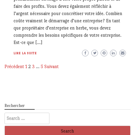
faire des profits. Vous devez également réfléchir à
l’argent nécessaire pour concrétiser votre idée. Combien
coûte vraiment le démarrage d’une entreprise? En tant
que propriétaire d’entreprise en herbe, vous devez
comprendre les besoins spécifiques de votre entreprise.
Est-ce que […]
LIRE LA SUITE
Pagination
Précédent
1
2
3
…
5
Suivant
des
publications
Rechercher
Search
for: