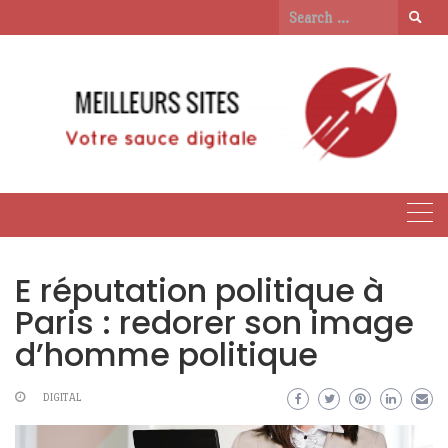
Skip
Search
to
for:
content
E réputation politique à
Paris : redorer son image
d’homme politique
DIGITAL