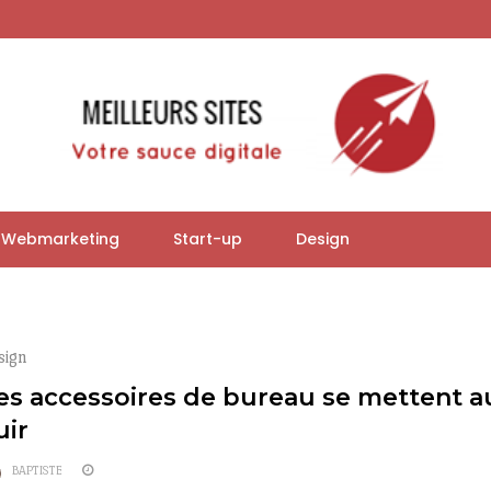
Webmarketing
Start-up
Design
sign
es accessoires de bureau se mettent a
uir
BAPTISTE