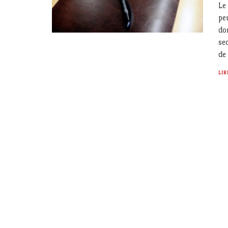
Le
peu
do
sec
de
LIR