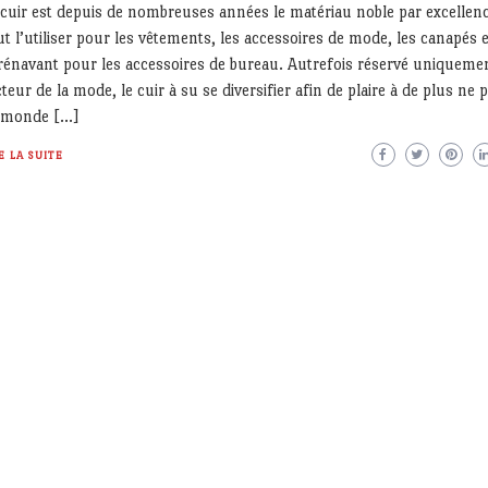
 cuir est depuis de nombreuses années le matériau noble par excellen
t l’utiliser pour les vêtements, les accessoires de mode, les canapés e
rénavant pour les accessoires de bureau. Autrefois réservé uniqueme
teur de la mode, le cuir à su se diversifier afin de plaire à de plus ne 
 monde […]
E LA SUITE