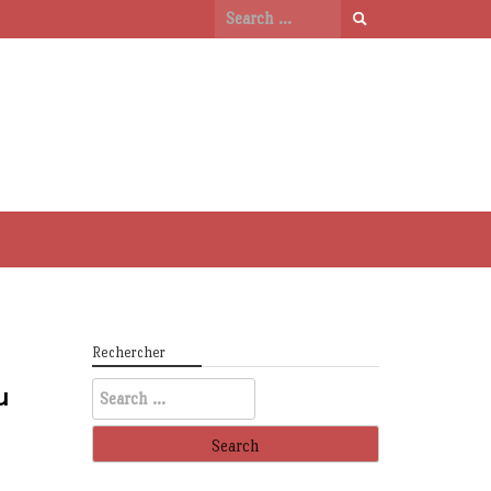
Search
for:
Rechercher
Search
u
for: