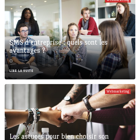
SMS d’entreprise : quels sont les
avantages ?
LIRE LA SUITE
Webmarketing
Les astuces pour bien choisir son