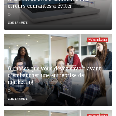
erreurs courantes à éviter
LIRE LA SUITE
Webmarketing
6 choses que vous devez savoir avant
d’embaucher une entreprise de
marketing
LIRE LA SUITE
Webmarketing