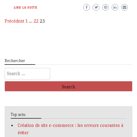
LIRE LA SUITE
Pagination
Précédent
1
…
22
23
des
publications
Rechercher
Search
for:
Top actu
Création de site e-commerce : les erreurs courantes à
éviter